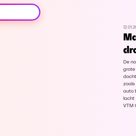
Oeps, browser niet ondersteund
12.01.2
Voor je onze programma's gaat ontdekken,
Ma
best je browser updaten of hieronder één
van de ondersteunde browsers
dr
downloaden.
De no
Google Chrome
Download
grote
docht
Firefox
Download
zoals
auto 
Safari
Download
lacht
VTM 
Microsoft Edge
Download
Opera
Download