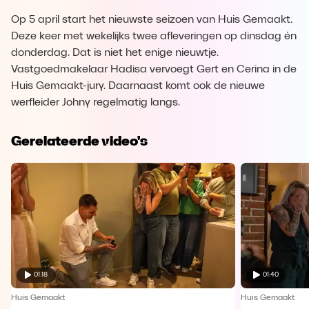
Op 5 april start het nieuwste seizoen van Huis Gemaakt.
Deze keer met wekelijks twee afleveringen op dinsdag én
donderdag. Dat is niet het enige nieuwtje.
Vastgoedmakelaar Hadisa vervoegt Gert en Cerina in de
Huis Gemaakt-jury. Daarnaast komt ook de nieuwe
werfleider Johny regelmatig langs.
Gerelateerde video's
01:18
01:40
Huis Gemaakt
Huis Gemaakt