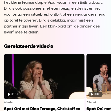
het kleine Franse dorpje Vicq, waar hij een B&B uitbaat.
Dirk is ook passioneel met eten bezig en deinst er niet
voor terug een uitgebreid ontbijt of een viergangenmenu
op tafel te toveren. Dirk is gelukkig, maar mist een
partner in zijn leven. Een klankbord om ‘de dingen des
leven’ mee te delen.
Gerelateerde video's
00:34
01:05
Allerlei
Allerlei
Spot On! met Dina Tersago, Christoff en
Spot On! me