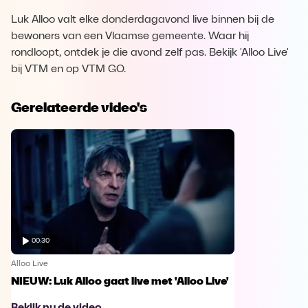
Luk Alloo valt elke donderdagavond live binnen bij de
bewoners van een Vlaamse gemeente. Waar hij
rondloopt, ontdek je die avond zelf pas. Bekijk 'Alloo Live'
bij VTM en op VTM GO.
Gerelateerde video's
00:30
Alloo Live
NIEUW: Luk Alloo gaat live met 'Alloo Live'
Bekijk nu de video