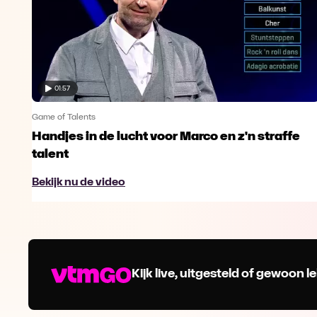
01:57
Game of Talents
Handjes in de lucht voor Marco en z'n straffe
talent
Bekijk nu de video
Kijk live, uitgesteld of gewoon