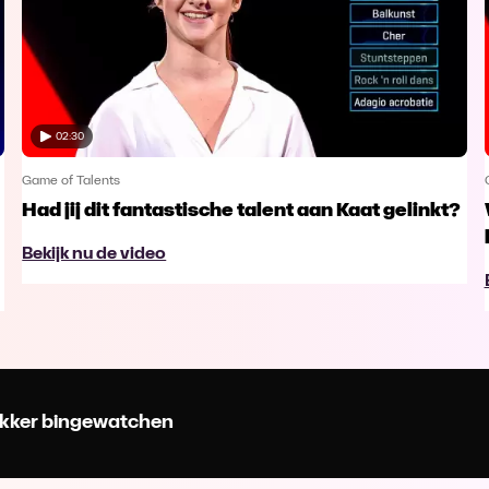
02:30
Game of Talents
Had jij dit fantastische talent aan Kaat gelinkt?
Bekijk nu de video
 lekker bingewatchen