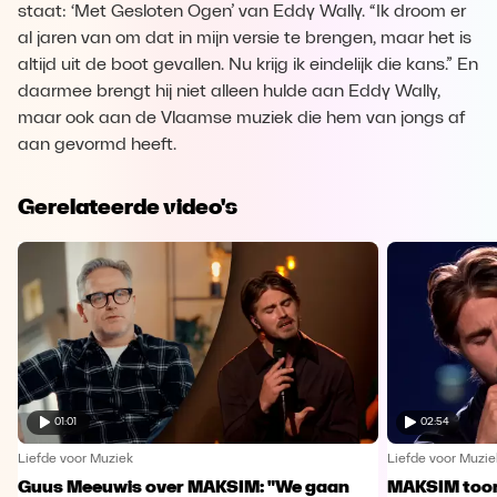
staat: ‘Met Gesloten Ogen’ van Eddy Wally. “Ik droom er
al jaren van om dat in mijn versie te brengen, maar het is
altijd uit de boot gevallen. Nu krijg ik eindelijk die kans.” En
daarmee brengt hij niet alleen hulde aan Eddy Wally,
maar ook aan de Vlaamse muziek die hem van jongs af
aan gevormd heeft.
Gerelateerde video's
01:01
02:54
Liefde voor Muziek
Liefde voor Muzie
Guus Meeuwis over MAKSIM: "We gaan
MAKSIM toont