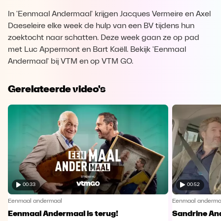
In 'Eenmaal Andermaal' krijgen Jacques Vermeire en Axel
Daeseleire elke week de hulp van een BV tijdens hun
zoektocht naar schatten. Deze week gaan ze op pad
met Luc Appermont en Bart Kaëll. Bekijk 'Eenmaal
Andermaal' bij VTM en op VTM GO.
Gerelateerde video's
00:33
00:52
Eenmaal andermaal
Eenmaal anderma
Eenmaal Andermaal is terug!
Sandrine An