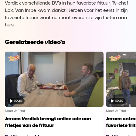
Verdick verschillende BV's in hun favoriete frituur. Tv-chef
Loic Van Impe kwam dankzij Jeroen voor het eerst in zijn
favoriete frituur want normaal leveren ze zijn frieten aan
huis.
Gerelateerde video's
00:20
00:20
Meet & Friet
Meet & Friet
Jeroen Verdick brengt online ode aan
Jeroen ontmo
frietjes van de frituur
favoriete fri