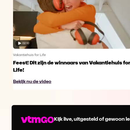
02:10
Vakantiehuis for Life
Feest! Dit zijn de winnaars van Vakantiehuis fo
Life!
Bekijk nu de video
Kijk live, uitgesteld of gewoon