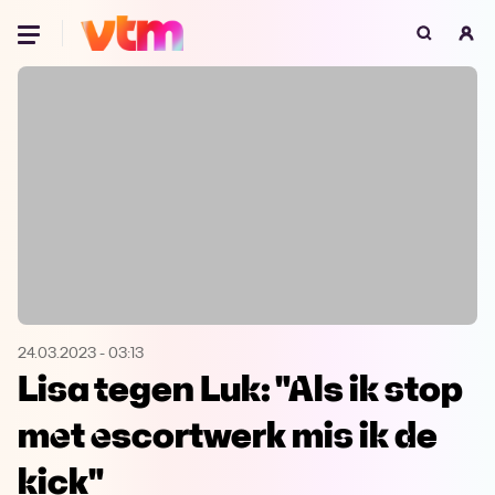
Oeps, browser niet ondersteund
Voor je onze programma's gaat ontdekken,
best je browser updaten of hieronder één
van de ondersteunde browsers
downloaden.
Google Chrome
Download
Firefox
Download
Safari
Download
24.03.2023
-
03:13
Lisa tegen Luk: "Als ik stop
Microsoft Edge
Download
met escortwerk mis ik de
Opera
Download
kick"