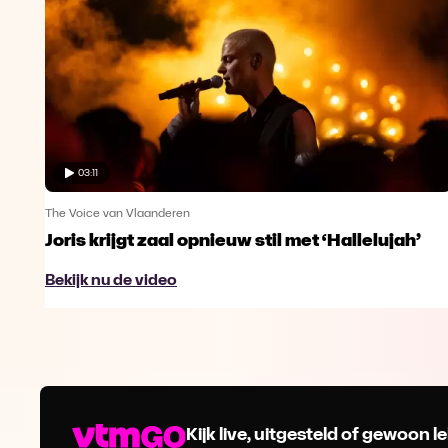
03:11
The Voice van Vlaanderen
Joris krijgt zaal opnieuw stil met ‘Hallelujah’
Bekijk nu de video
Kijk live, uitgesteld of gewoon