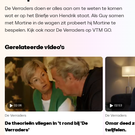
De Verraders doen er alles aan om te weten te komen
wat er op het Briefje van Hendrik staat. Als Guy samen
met Martine in de wagen zit probeert hij Martine te
bespelen. Kijk ook naar De Verraders op VTM GO.
Gerelateerde video's
02:06
02:53
De Verraders
De Verraders
De theorieën vliegen in 't rond bij 'De
Omar deed ze
Verraders'
twijfelen.