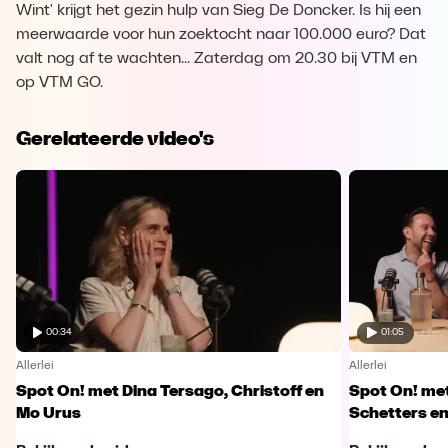
Wint' krijgt het gezin hulp van Sieg De Doncker. Is hij een
meerwaarde voor hun zoektocht naar 100.000 euro? Dat
valt nog af te wachten... Zaterdag om 20.30 bij VTM en
op VTM GO.
Gerelateerde video's
00:34
01:05
Allerlei
Allerlei
Spot On! met Dina Tersago, Christoff en
Spot On! me
Mo Urus
Schetters en