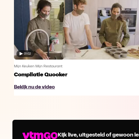
01:02
Mijn Keuken Mijn Restaurant
Compilatie Quooker
Bekijk nu de video
Kijk live, uitgesteld of gewoon