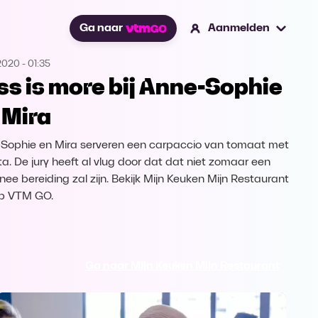
Ga naar
Aanmelden
2020
-
01:35
ss is more bij Anne-Sophie
 Mira
Sophie en Mira serveren een carpaccio van tomaat met
ta. De jury heeft al vlug door dat dat niet zomaar een
nee bereiding zal zijn. Bekijk Mijn Keuken Mijn Restaurant
p VTM GO.
Ga naar Mijn Keuken Mijn Restaurant