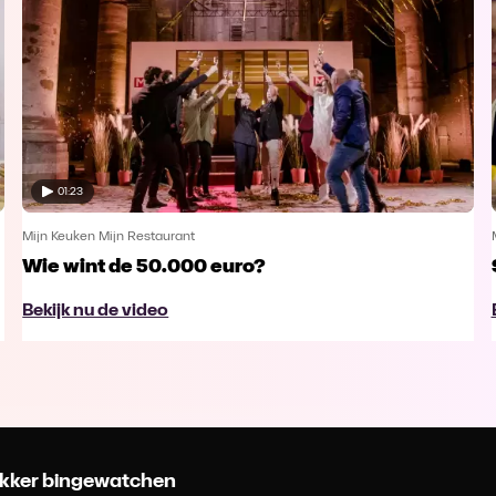
01:23
Mijn Keuken Mijn Restaurant
Wie wint de 50.000 euro?
Bekijk nu de video
 lekker bingewatchen