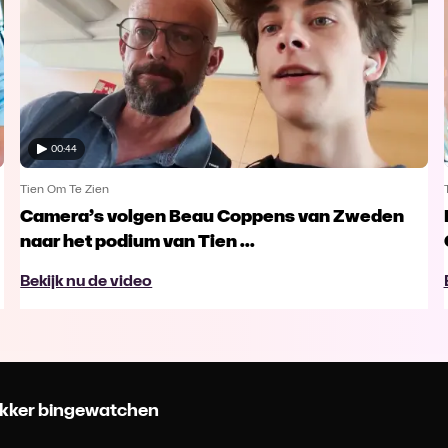
00:44
Tien Om Te Zien
Camera’s volgen Beau Coppens van Zweden
naar het podium van Tien ...
Bekijk nu de video
 lekker bingewatchen