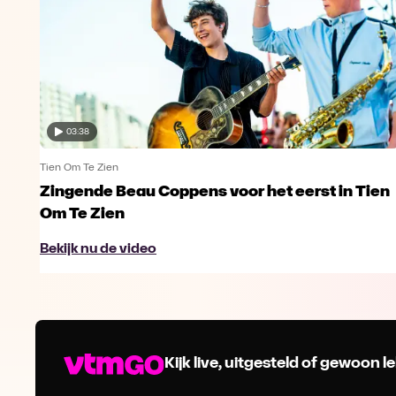
03:38
Tien Om Te Zien
Zingende Beau Coppens voor het eerst in Tien
Om Te Zien
Bekijk nu de video
Kijk live, uitgesteld of gewoon