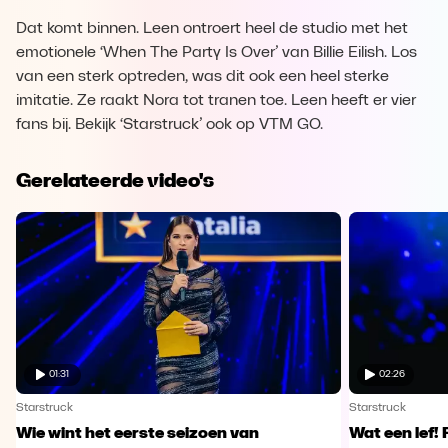
Dat komt binnen. Leen ontroert heel de studio met het
emotionele ‘When The Party Is Over’ van Billie Eilish. Los
van een sterk optreden, was dit ook een heel sterke
imitatie. Ze raakt Nora tot tranen toe. Leen heeft er vier
fans bij. Bekijk ‘Starstruck’ ook op VTM GO.
Gerelateerde video's
01:31
02:26
Starstruck
Starstruck
Wie wint het eerste seizoen van
Wat een lef! 