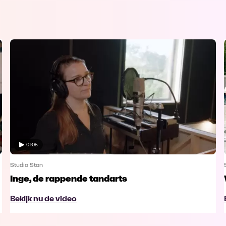
01:05
Studio Stan
Inge, de rappende tandarts
Bekijk nu de video