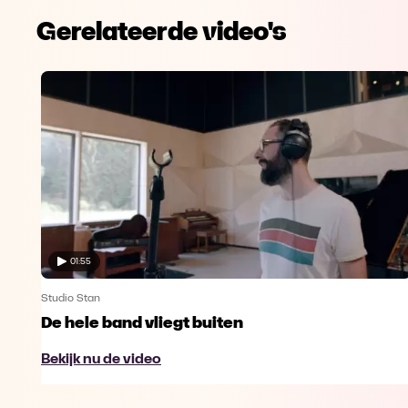
Gerelateerde video's
01:55
Studio Stan
De hele band vliegt buiten
Bekijk nu de video