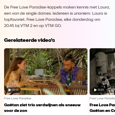
De Free Love Paradise-koppels maken kennis met Laura,
een van de single dames. Iedereen is unaniem: Laura is
topfavoriet. Free Love Paradise, elke donderdag om
20.45 bij VTM 2 en op VTM GO.
Gerelateerde video's
02:07
01:33
Free Love Paradise
Free Love Paradi
Gaêtan ziet trio verdwijnen als sneeuw
Free Love Pa
voor de zon
Gaêtan en Cr