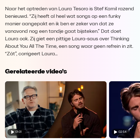
Naar het optreden van Laura Tesoro is Stef Kamil razend
benieuwd. “Zij heeft al heel wat songs op een funky
manier aangepakt en ik ben er zeker van dat ze
vanavond nog een tandje gaat bijsteken.” Dat doet
Laura ook. Zij giet een pittige Laura-saus over Thinking
About You All The Time, een song waar geen refrein in zit.
“Zát”, corrigeert Laura…
Gerelateerde video's
01:01
02:54