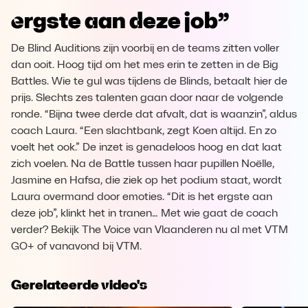
ergste aan deze job”
De Blind Auditions zijn voorbij en de teams zitten voller
dan ooit. Hoog tijd om het mes erin te zetten in de Big
Battles. Wie te gul was tijdens de Blinds, betaalt hier de
prijs. Slechts zes talenten gaan door naar de volgende
ronde. “Bijna twee derde dat afvalt, dat is waanzin”, aldus
coach Laura. “Een slachtbank, zegt Koen altijd. En zo
voelt het ook.” De inzet is genadeloos hoog en dat laat
zich voelen. Na de Battle tussen haar pupillen Noëlle,
Jasmine en Hafsa, die ziek op het podium staat, wordt
Laura overmand door emoties. “Dit is het ergste aan
deze job”, klinkt het in tranen… Met wie gaat de coach
verder? Bekijk The Voice van Vlaanderen nu al met VTM
GO+ of vanavond bij VTM.
Gerelateerde video's