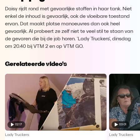
Daisy rijdt rond met gevaarlijke stoffen in haar tank. Niet
enkel de inhoud is gevaarlijk, ook de vloeibare toestand
ervan. Dat maakt plotse manoeuvres dan ook heel
gevaarlijk. Al probeert ze zelf niet te veel stil te staan van
de gevaren die bij de job horen. 'Lady Truckers', dinsdag
om 20.40 bij VTM 2 en op VTM GO.
Gerelateerde video's
02:17
03:01
Lady Truckers
Lady Truckers