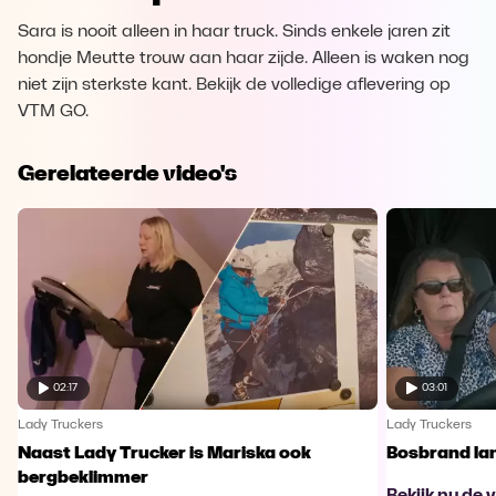
Sara is nooit alleen in haar truck. Sinds enkele jaren zit
hondje Meutte trouw aan haar zijde. Alleen is waken nog
niet zijn sterkste kant. Bekijk de volledige aflevering op
VTM GO.
Gerelateerde video's
02:17
03:01
Lady Truckers
Lady Truckers
Naast Lady Trucker is Mariska ook
Bosbrand lan
bergbeklimmer
Bekijk nu de 