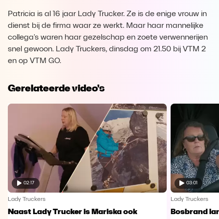
Patricia is al 16 jaar Lady Trucker. Ze is de enige vrouw in
dienst bij de firma waar ze werkt. Maar haar mannelijke
collega's waren haar gezelschap en zoete verwennerijen
snel gewoon. Lady Truckers, dinsdag om 21.50 bij VTM 2
en op VTM GO.
Gerelateerde video's
02:17
03:01
Lady Truckers
Lady Truckers
Naast Lady Trucker is Mariska ook
Bosbrand lan