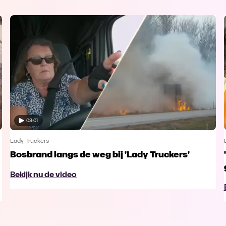
03:01
Lady Truckers
Bosbrand langs de weg bij 'Lady Truckers'
Bekijk nu de video