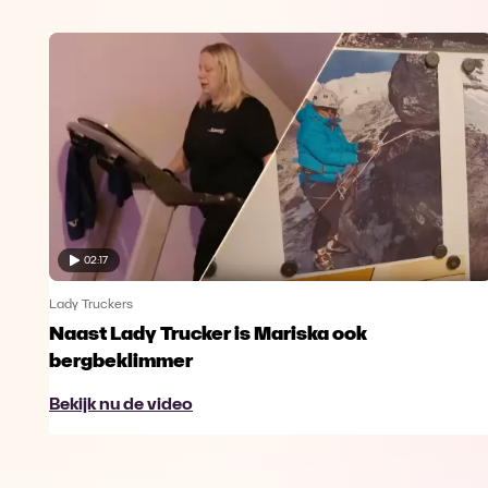
02:17
Lady Truckers
Naast Lady Trucker is Mariska ook
bergbeklimmer
Bekijk nu de video