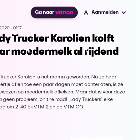
Ga naar
Aanmelden
.2020
-
01:17
dy Trucker Karolien kolft
ar moedermelk al rijdend
Trucker Karolien is net mama geworden. Nu ze haar
ertje af en toe een paar dagen moet achterlaten, is ze
wezen op moedermelk afkolven. Maar dat is voor deze
geen probleem, on the road! 'Lady Truckers', elke
ag om 21.40 bij VTM 2 en op VTM GO.
Ga naar Lady Truckers