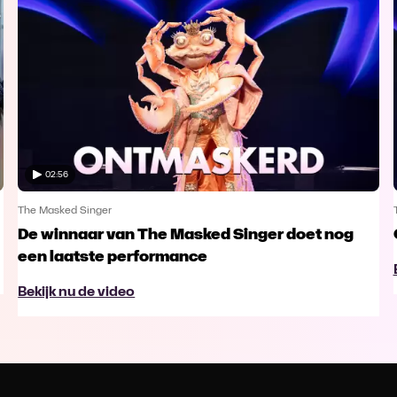
02:56
The Masked Singer
De winnaar van The Masked Singer doet nog
een laatste performance
Bekijk nu de video