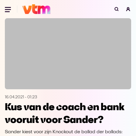
Oeps, browser niet ondersteund
Voor je onze programma's gaat ontdekken,
best je browser updaten of hieronder één
van de ondersteunde browsers
downloaden.
Google Chrome
Download
Firefox
Download
Safari
Download
16.04.2021
-
01:23
Kus van de coach en bank
Microsoft Edge
Download
vooruit voor Sander?
Opera
Download
Sander kiest voor zijn Knockout de ballad der ballads: