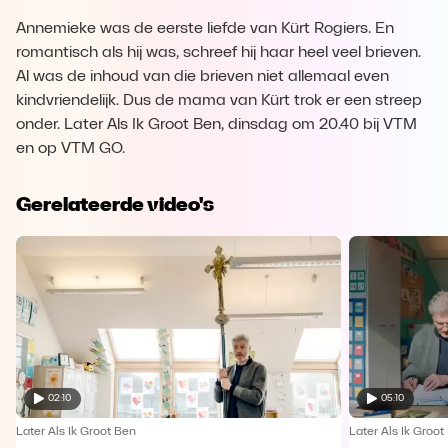
Annemieke was de eerste liefde van Kürt Rogiers. En
romantisch als hij was, schreef hij haar heel veel brieven.
Al was de inhoud van die brieven niet allemaal even
kindvriendelijk. Dus de mama van Kürt trok er een streep
onder. Later Als Ik Groot Ben, dinsdag om 20.40 bij VTM
en op VTM GO.
Gerelateerde video's
02:10
05:10
Later Als Ik Groot Ben
Later Als Ik Groot