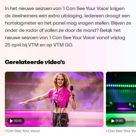
In het nieuwe seizoen van 'I Can See Your Voice' krijgen
de deelnemers een extra uitdaging. Iedereen draagt een
hartslagmeter en het panel mag vragen stellen. Blijven ze
onder de radar of vallen ze door de mand? Bekijk het
nieuwe seizoen van 'I Can See Your Voice' vanaf vrijdag
25 april bij VTM en op VTM GO.
Gerelateerde video's
00:55
01:00
I Can See Your Voice
I Can See Your Vo