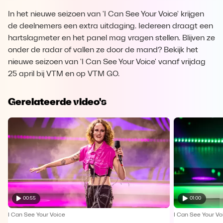
In het nieuwe seizoen van 'I Can See Your Voice' krijgen
de deelnemers een extra uitdaging. Iedereen draagt een
hartslagmeter en het panel mag vragen stellen. Blijven ze
onder de radar of vallen ze door de mand? Bekijk het
nieuwe seizoen van 'I Can See Your Voice' vanaf vrijdag
25 april bij VTM en op VTM GO.
Gerelateerde video's
00:55
01:00
I Can See Your Voice
I Can See Your Vo