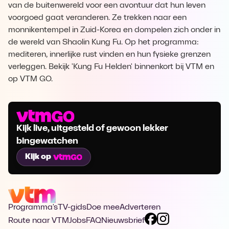
van de buitenwereld voor een avontuur dat hun leven
voorgoed gaat veranderen. Ze trekken naar een
monnikentempel in Zuid-Korea en dompelen zich onder in
de wereld van Shaolin Kung Fu. Op het programma:
mediteren, innerlijke rust vinden en hun fysieke grenzen
verleggen. Bekijk 'Kung Fu Helden' binnenkort bij VTM en
op VTM GO.
Kijk live, uitgesteld of gewoon lekker
bingewatchen
Kijk op
Programma's
TV-gids
Doe mee
Adverteren
Route naar VTM
Jobs
FAQ
Nieuwsbrief