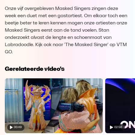
Onze vijf overgebleven Masked Singers zingen deze
week een duet met een gastartiest. Om elkaar toch een
beetje beter te leren kennen mogen onze artiesten onze
Masked Singers eerst aan de tand voelen. Stan
onderzoekt alvast de lengte en schoenmaat van
Labradoodle. Kijk ook naar 'The Masked Singer' op VTM
GO.
Gerelateerde video's
00:49
02:56