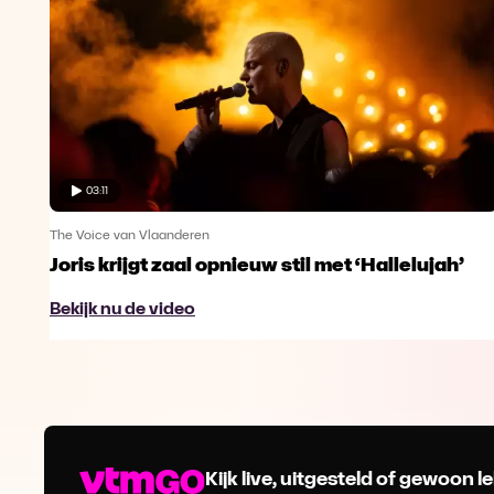
03:11
The Voice van Vlaanderen
Joris krijgt zaal opnieuw stil met ‘Hallelujah’
Bekijk nu de video
Kijk live, uitgesteld of gewoon