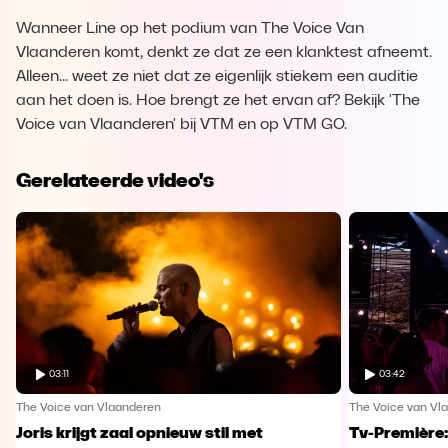
Wanneer Line op het podium van The Voice Van
Vlaanderen komt, denkt ze dat ze een klanktest afneemt.
Alleen... weet ze niet dat ze eigenlijk stiekem een auditie
aan het doen is. Hoe brengt ze het ervan af? Bekijk 'The
Voice van Vlaanderen' bij VTM en op VTM GO.
Gerelateerde video's
03:11
03:42
The Voice van Vlaanderen
The Voice van Vl
Joris krijgt zaal opnieuw stil met
Tv-Première: