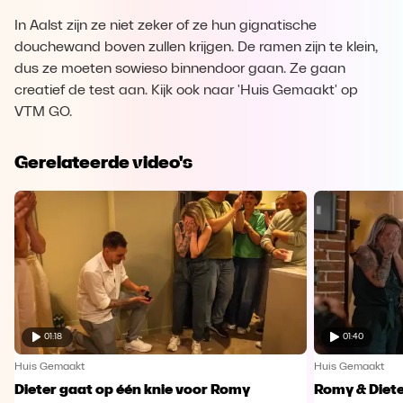
In Aalst zijn ze niet zeker of ze hun gignatische
douchewand boven zullen krijgen. De ramen zijn te klein,
dus ze moeten sowieso binnendoor gaan. Ze gaan
creatief de test aan. Kijk ook naar 'Huis Gemaakt' op
VTM GO.
Gerelateerde video's
01:18
01:40
Huis Gemaakt
Huis Gemaakt
Dieter gaat op één knie voor Romy
Romy & Diete