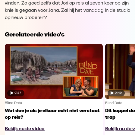
vinden. Zo goed zelfs dat Jori op reis al zeven keer op zijn
knie is gegaan voor Jana. Zal hij het vandaag in de studio
opnieuw proberen?
Gerelateerde video's
01:57
01:49
Blind Date
Blind Date
Wat doe je als je elkaar echt niet verstaat
Dit koppel do
op reis?
trap
Bekijk nu de video
Bekijk nu de 