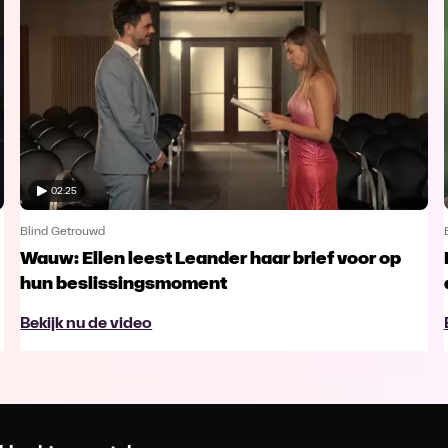
02:25
Blind Getrouwd
Wauw: Ellen leest Leander haar brief voor op
hun beslissingsmoment
Bekijk nu de video