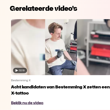
Gerelateerde video's
02:19
Bestemming X
Acht kandidaten van Bestemming X zetten een
X-tattoo
Bekijk nu de video