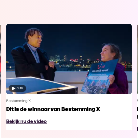
01:18
Bestemming X
Dit is de winnaar van Bestemming X
Bekijk nu de video