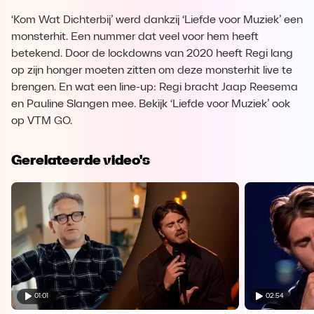
‘Kom Wat Dichterbij’ werd dankzij ‘Liefde voor Muziek’ een
monsterhit. Een nummer dat veel voor hem heeft
betekend. Door de lockdowns van 2020 heeft Regi lang
op zijn honger moeten zitten om deze monsterhit live te
brengen. En wat een line-up: Regi bracht Jaap Reesema
en Pauline Slangen mee. Bekijk ‘Liefde voor Muziek’ ook
op VTM GO.
Gerelateerde video's
01:01
02:54