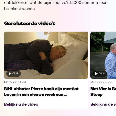
ontdekken er dat de bijen met zo'n 8.000 samen in een
bijenkast wonen.
Gerelateerde video's
01:28
00:31
Met Vier in Bed
Met Vier in Bed
B&B-uitbater Pierre haalt zijn meetlat
Met Vier in 
boven in een nieuwe week van ...
Stoep
Bekijk nu de video
Bekijk nu de 