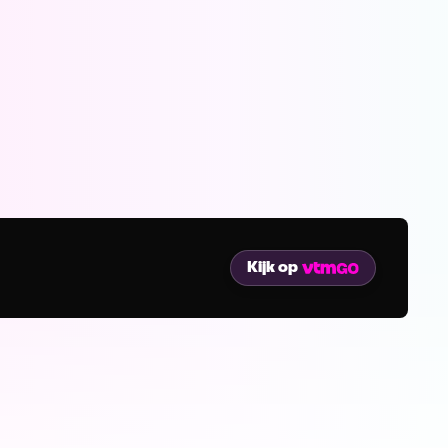
Kijk op