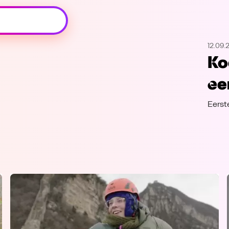
Oeps, browser niet ondersteund
12.09.
Voor je onze programma's gaat ontdekken,
Ko
best je browser updaten of hieronder één
van de ondersteunde browsers
ee
downloaden.
Eerst
Google Chrome
Download
Firefox
Download
Safari
Download
Microsoft Edge
Download
Opera
Download