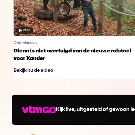
01:36
Over winnaars
Glenn is niet overtuigd van de nieuwe rolstoel
voor Xander
Bekijk nu de video
Kijk live, uitgesteld of gewoon