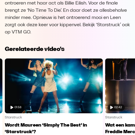
ontroeren met haar act als Billie Eilish. Voor de finale
brengt ze ‘No Time To Die’. En daar doet ze allesbehalve
minder mee. Opnieuw is het ontroerend mooi en Leen
zorgt ook deze keer voor kippenvel. Bekijk ‘Starstruck’ ook
op VTM GO.
Gerelateerde video's
01:58
02:42
Starstruck
Starstruck
Wordt Maureen ‘Simply The Best’ in
Wat een kam
‘Starstruck’?
Freddie Mer