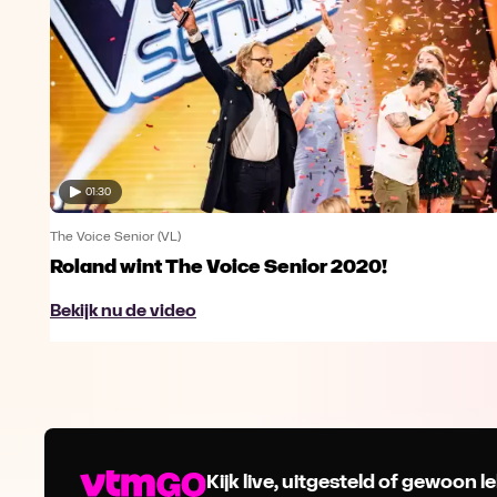
01:30
The Voice Senior (VL)
Roland wint The Voice Senior 2020!
Bekijk nu de video
Kijk live, uitgesteld of gewoon