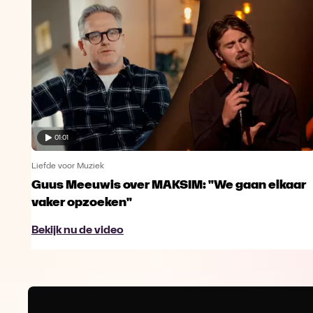
01:01
Liefde voor Muziek
Guus Meeuwis over MAKSIM: "We gaan elkaar
vaker opzoeken"
Bekijk nu de video