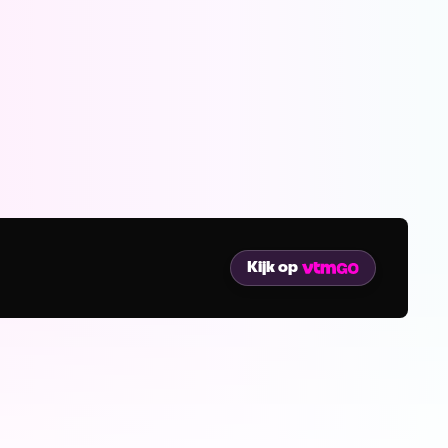
Kijk op