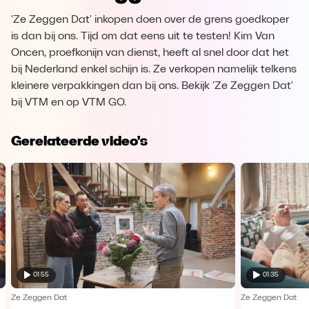
'Ze Zeggen Dat' inkopen doen over de grens goedkoper
is dan bij ons. Tijd om dat eens uit te testen! Kim Van
Oncen, proefkonijn van dienst, heeft al snel door dat het
bij Nederland enkel schijn is. Ze verkopen namelijk telkens
kleinere verpakkingen dan bij ons. Bekijk 'Ze Zeggen Dat'
bij VTM en op VTM GO.
Gerelateerde video's
01:55
01:35
Ze Zeggen Dat
Ze Zeggen Dat