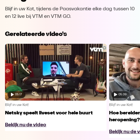
Blijf in uw Kot, tijdens de Paasvakantie elke dag tussen 10
en 12 live bij VTM en VTM GO.
Gerelateerde video's
05:17
05:39
Blijf in uw Kot!
Blijf in uw Kot!
Netsky speelt liveset voor hele buurt
Hoe bereiden
heropening?
Bekijk nu de video
Bekijk nu de 