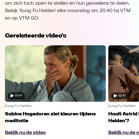
om zich toch open te stellen en hun gevoelens te delen.
Bekijk 'Kung Fu Helden' elke maandag om 20:40 bij VTM
en op VTM GO.
Gerelateerde video's
01:54
02:41
Kung Fu Helden
Kung Fu Helden
Sabine Hagedoren ziet kleuren tijdens
Haalt Astrid 
meditatie
Helden'?
Bekijk nu de video
Bekijk nu de 