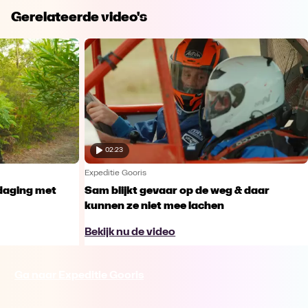
Gerelateerde video's
02:23
Expeditie Gooris
tdaging met
Sam blijkt gevaar op de weg & daar
kunnen ze niet mee lachen
Bekijk nu de video
Ga naar Expeditie Gooris