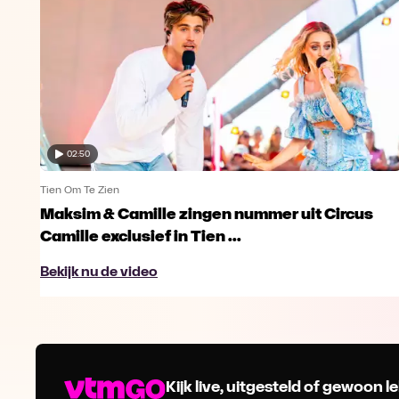
02:50
Tien Om Te Zien
Maksim & Camille zingen nummer uit Circus
Camille exclusief in Tien ...
Bekijk nu de video
Kijk live, uitgesteld of gewoon